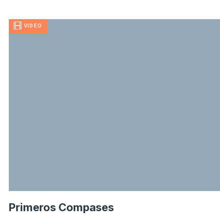
VIDEO
Primeros Compases