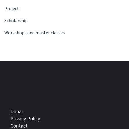
Project
Scholarship
Workshops and master classes
Donar
Privacy Policy
Contact