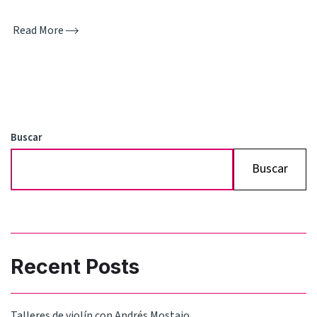
Read More
Buscar
Buscar
Recent Posts
Talleres de violín con Andrés Mostajo